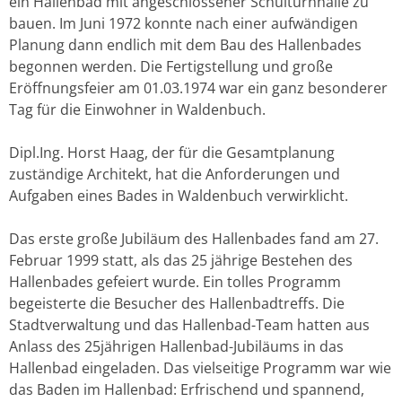
ein Hallenbad mit angeschlossener Schulturnhalle zu
bauen. Im Juni 1972 konnte nach einer aufwändigen
Planung dann endlich mit dem Bau des Hallenbades
begonnen werden. Die Fertigstellung und große
Eröffnungsfeier am 01.03.1974 war ein ganz besonderer
Tag für die Einwohner in Waldenbuch.
Dipl.Ing. Horst Haag, der für die Gesamtplanung
zuständige Architekt, hat die Anforderungen und
Aufgaben eines Bades in Waldenbuch verwirklicht.
Das erste große Jubiläum des Hallenbades fand am 27.
Februar 1999 statt, als das 25 jährige Bestehen des
Hallenbades gefeiert wurde. Ein tolles Programm
begeisterte die Besucher des Hallenbadtreffs. Die
Stadtverwaltung und das Hallenbad-Team hatten aus
Anlass des 25jährigen Hallenbad-Jubiläums in das
Hallenbad eingeladen. Das vielseitige Programm war wie
das Baden im Hallenbad: Erfrischend und spannend,