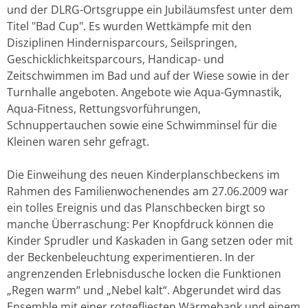
und der DLRG-Ortsgruppe ein Jubiläumsfest unter dem
Titel "Bad Cup". Es wurden Wettkämpfe mit den
Disziplinen Hindernisparcours, Seilspringen,
Geschicklichkeitsparcours, Handicap- und
Zeitschwimmen im Bad und auf der Wiese sowie in der
Turnhalle angeboten. Angebote wie Aqua-Gymnastik,
Aqua-Fitness, Rettungsvorführungen,
Schnuppertauchen sowie eine Schwimminsel für die
Kleinen waren sehr gefragt.
Die Einweihung des neuen Kinderplanschbeckens im
Rahmen des Familienwochenendes am 27.06.2009 war
ein tolles Ereignis und das Planschbecken birgt so
manche Überraschung: Per Knopfdruck können die
Kinder Sprudler und Kaskaden in Gang setzen oder mit
der Beckenbeleuchtung experimentieren. In der
angrenzenden Erlebnisdusche locken die Funktionen
„Regen warm“ und „Nebel kalt“. Abgerundet wird das
Ensemble mit einer rotgefliesten Wärmebank und einem