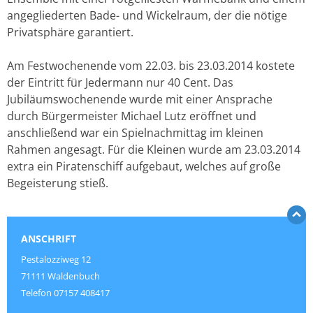
angegliederten Bade- und Wickelraum, der die nötige
Privatsphäre garantiert.
Am Festwochenende vom 22.03. bis 23.03.2014 kostete
der Eintritt für Jedermann nur 40 Cent. Das
Jubiläumswochenende wurde mit einer Ansprache
durch Bürgermeister Michael Lutz eröffnet und
anschließend war ein Spielnachmittag im kleinen
Rahmen angesagt. Für die Kleinen wurde am 23.03.2014
extra ein Piratenschiff aufgebaut, welches auf große
Begeisterung stieß.
ANSCHRIFT
Pestalozziweg 12
71111 Waldenbuch
Telefon 07157 408417