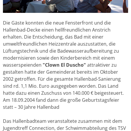
Die Gäste konnten die neue Fensterfront und die
Hallenbad-Decke einen hellfreundlichen Anstrich
erhalten. Die Entscheidung, das Bad mit einer
umweltfreundlichen Heizzentrale auszustatten, die
Lüftungstechnik und die Badewasseraufbereitung zu
modernisieren sowie den Kinderbereich mit einem
wasserspeienden
"Clown El Duscho"
attraktiver zu
gestalten hatte der Gemeinderat bereits im Oktober
2002 getroffen. Für die gesamte Hallenbad-Sanierung
sind rd. 1,1 Mio. Euro ausgegeben worden. Das Land
hatte dazu einen Zuschuss von 140.000 € beigesteuert.
Am 18.09.2004 fand dann die große Geburtstagsfeier
statt – 30 Jahre Hallenbad
Das Hallenbadteam veranstaltete zusammen mit dem
Jugendtreff Connection, der Schwimmabteilung des TSV