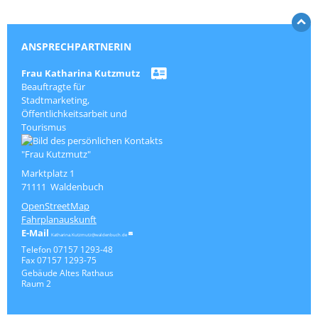
ANSPRECHPARTNERIN
Frau
Katharina
Kutzmutz
Beauftragte für
Stadtmarketing,
Öffentlichkeitsarbeit und
Tourismus
Marktplatz 1
71111
Waldenbuch
OpenStreetMap
Fahrplanauskunft
Katharina.Kutzmutz@waldenbuch.de
Telefon
07157 1293-48
Fax
07157 1293-75
Gebäude
Altes Rathaus
Raum
2