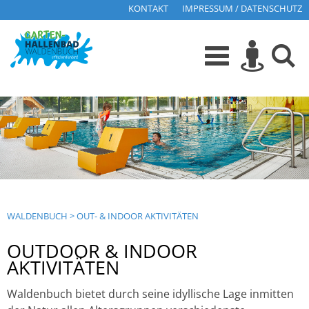
KONTAKT
IMPRESSUM / DATENSCHUTZ
WALDENBUCH
>
OUT- & INDOOR AKTIVITÄTEN
OUTDOOR & INDOOR
AKTIVITÄTEN
Waldenbuch bietet durch seine idyllische Lage inmitten