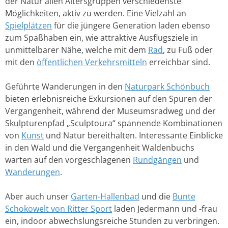
der Natur allen Altersgruppen verschiedenste
Möglichkeiten, aktiv zu werden. Eine Vielzahl an
Spielplätzen
für die jüngere Generation laden ebenso
zum Spaßhaben ein, wie attraktive Ausflugsziele in
unmittelbarer Nähe, welche mit dem
Rad
, zu Fuß oder
mit den
öffentlichen Verkehrsmitteln
erreichbar sind.
Geführte Wanderungen in den
Naturpark Schönbuch
bieten erlebnisreiche Exkursionen auf den Spuren der
Vergangenheit, während der Museumsradweg und der
Skulpturenpfad „Sculptoura“ spannende Kombinationen
von
Kunst
und Natur bereithalten. Interessante Einblicke
in den Wald und die Vergangenheit Waldenbuchs
warten auf den vorgeschlagenen
Rundgängen
und
Wanderungen
.
Aber auch unser
Garten-Hallenbad
und die
Bunte
Schokowelt von Ritter Sport
laden Jedermann und -frau
ein, indoor abwechslungsreiche Stunden zu verbringen.