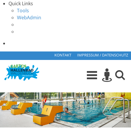
Quick Links
Tools
WebAdmin
KONTAKT
IMPRESSUM / DATENSCHUTZ