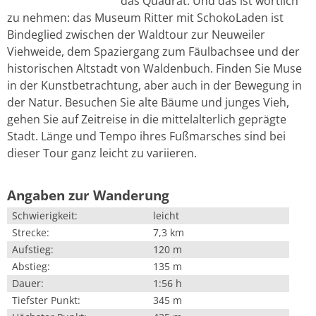
das Quadrat. Und das ist wörtlich
zu nehmen: das Museum Ritter mit SchokoLaden ist
Bindeglied zwischen der Waldtour zur Neuweiler
Viehweide, dem Spaziergang zum Fäulbachsee und der
historischen Altstadt von Waldenbuch. Finden Sie Muse
in der Kunstbetrachtung, aber auch in der Bewegung in
der Natur. Besuchen Sie alte Bäume und junges Vieh,
gehen Sie auf Zeitreise in die mittelalterlich geprägte
Stadt. Länge und Tempo ihres Fußmarsches sind bei
dieser Tour ganz leicht zu variieren.
Angaben zur Wanderung
Schwierigkeit:
leicht
Strecke:
7,3 km
Aufstieg:
120 m
Abstieg:
135 m
Dauer:
1:56 h
Tiefster Punkt:
345 m