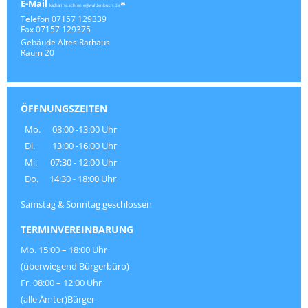
katharina.schienle@waldenbuch.de
Telefon
07157 129339
Fax
07157 129375
Gebäude
Altes Rathaus
Raum
20
ÖFFNUNGSZEITEN
Mo.
08:00 -13:00 Uhr
Di.
13:00 -16:00 Uhr
Mi.
07:30 - 12:00 Uhr
Do.
14:30 - 18:00 Uhr
Samstag & Sonntag geschlossen
TERMINVEREINBARUNG
Mo. 15:00 – 18:00 Uhr
(überwiegend Bürgerbüro)
Fr. 08:00 – 12:00 Uhr
(alle Ämter)Bürger