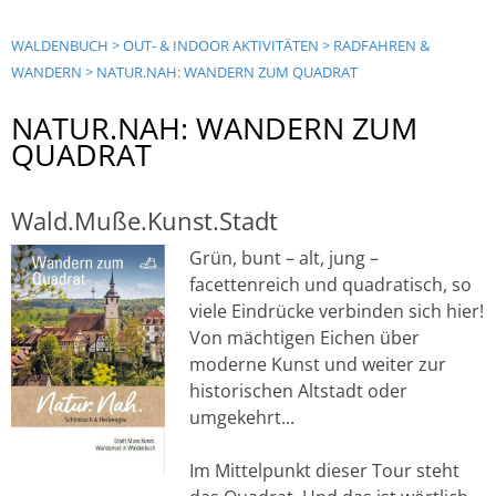
WALDENBUCH
>
OUT- & INDOOR AKTIVITÄTEN
>
RADFAHREN &
WANDERN
>
NATUR.NAH: WANDERN ZUM QUADRAT
NATUR.NAH: WANDERN ZUM
QUADRAT
Wald.Muße.Kunst.Stadt
Grün, bunt – alt, jung –
facettenreich und quadratisch, so
viele Eindrücke verbinden sich hier!
Von mächtigen Eichen über
moderne Kunst und weiter zur
historischen Altstadt oder
umgekehrt...
Im Mittelpunkt dieser Tour steht