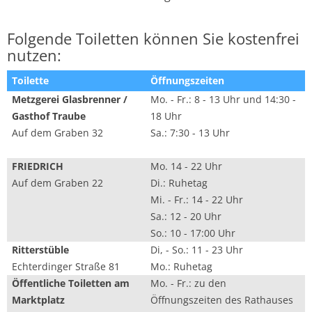
Folgende Toiletten können Sie kostenfrei
nutzen:
Toilette
Öffnungszeiten
Metzgerei Glasbrenner /
Mo. - Fr.: 8 - 13 Uhr und 14:30 -
Gasthof Traube
18 Uhr
Auf dem Graben 32
Sa.: 7:30 - 13 Uhr
FRIEDRICH
Mo. 14 - 22 Uhr
Auf dem Graben 22
Di.: Ruhetag
Mi. - Fr.: 14 - 22 Uhr
Sa.: 12 - 20 Uhr
So.: 10 - 17:00 Uhr
Ritterstüble
Di, - So.: 11 - 23 Uhr
Echterdinger Straße 81
Mo.: Ruhetag
Öffentliche Toiletten am
Mo. - Fr.: zu den
Marktplatz
Öffnungszeiten des Rathauses