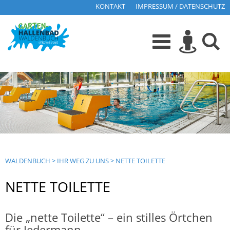
KONTAKT
IMPRESSUM / DATENSCHUTZ
WALDENBUCH
>
IHR WEG ZU UNS
>
NETTE TOILETTE
NETTE TOILETTE
Die „nette Toilette“ – ein stilles Örtchen
für Jedermann