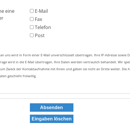
he eine
E-Mail
er
Fax
Telefon
Post
s wird in Form einer E-Mail unverschlüsselt übertragen. Ihre IP-Adresse sowie Datum und
tragen. Ihre Daten werden vertraulich behandelt. Wir speichern sie
weck der Kontaktaufnahme mit Ihnen und geben sie nicht an Dritte weiter. Die Angaben von
ten geschieht freiwillig.