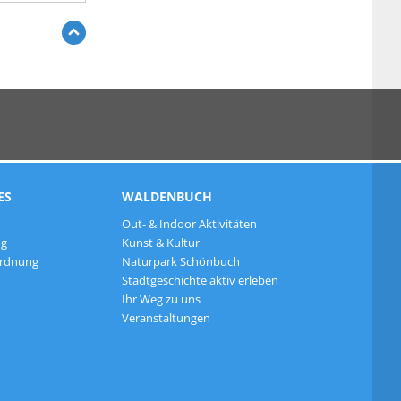
ES
WALDENBUCH
Out- & Indoor Aktivitäten
ng
Kunst & Kultur
ordnung
Naturpark Schönbuch
Stadtgeschichte aktiv erleben
Ihr Weg zu uns
Veranstaltungen