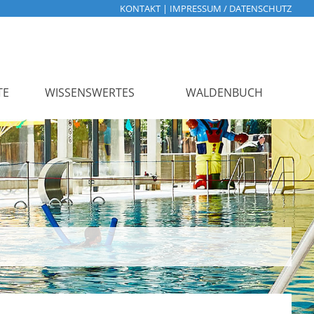
KONTAKT
|
IMPRESSUM / DATENSCHUTZ
TE
WISSENSWERTES
WALDENBUCH