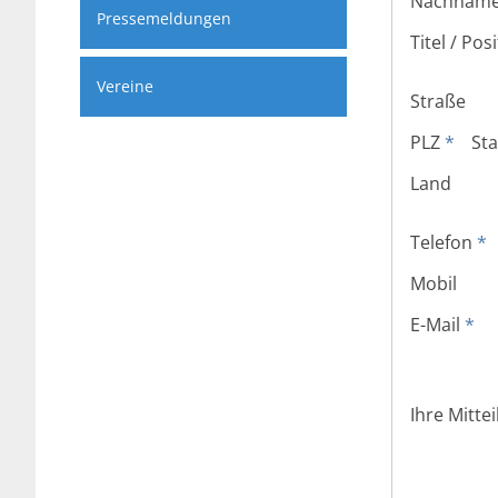
Nachnam
Pressemeldungen
Titel / Pos
Vereine
Straße
PLZ
*
St
Land
Telefon
*
Mobil
E-Mail
*
Ihre Mitte