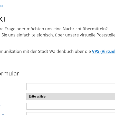
EN
KT
ne Frage oder möchten uns eine Nachricht übermitteln?
Sie uns einfach telefonisch, über unsere virtuelle Poststell
munikation mit der Stadt Waldenbuch über die
VPS (Virtue
ormular
*