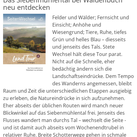
neu entdecken
Felder und Wälder; Fernsicht und
Einsicht; Anhöhe und
Wiesengrund; Tiere, Ruhe, tiefes
Grün und helles Blau – diesseits
und jenseits des Tals. Stete
Wechsel hält diese Tour parat.
Nicht auf die Schnelle, eher
bedächtig ändern sich die
Landschaftseindrücke. Dem Tempo
des Wanderns angemessen, bleibt
Raum und Zeit die unterschiedlichen Etappen ausgiebig
zu erleben, die Natureindrücke in sich aufzunehmen.
Eher abseits der üblichen Routen wird manch neuer
Blickwinkel auf das Siebenmühlental frei. Jenseits des
Flusses wandert man durchs Tal – wechselt die Seite -
und ist damit auch abseits vom Wochenendtrubel in
relativer Ruhe. Breite Schotterwege gehen in schmale