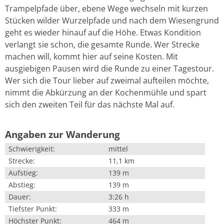
Trampelpfade über, ebene Wege wechseln mit kurzen
Stücken wilder Wurzelpfade und nach dem Wiesengrund
geht es wieder hinauf auf die Höhe. Etwas Kondition
verlangt sie schon, die gesamte Runde. Wer Strecke
machen will, kommt hier auf seine Kosten. Mit
ausgiebigen Pausen wird die Runde zu einer Tagestour.
Wer sich die Tour lieber auf zweimal aufteilen möchte,
nimmt die Abkürzung an der Kochenmühle und spart
sich den zweiten Teil für das nächste Mal auf.
Angaben zur Wanderung
Schwierigkeit:
mittel
Strecke:
11,1 km
Aufstieg:
139 m
Abstieg:
139 m
Dauer:
3:26 h
Tiefster Punkt:
333 m
Höchster Punkt:
464 m