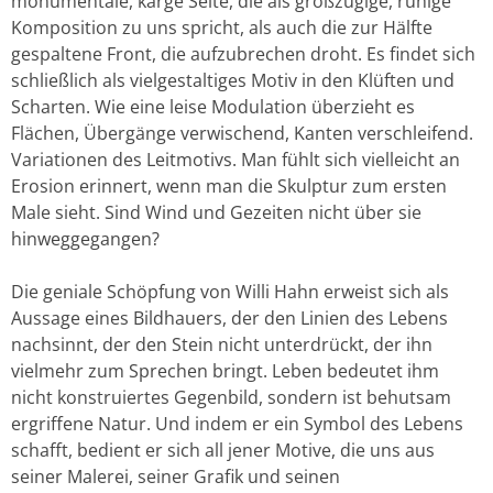
monumentale, karge Seite, die als großzügige, ruhige
Komposition zu uns spricht, als auch die zur Hälfte
gespaltene Front, die aufzubrechen droht. Es findet sich
schließlich als vielgestaltiges Motiv in den Klüften und
Scharten. Wie eine leise Modulation überzieht es
Flächen, Übergänge verwischend, Kanten verschleifend.
Variationen des Leitmotivs. Man fühlt sich vielleicht an
Erosion erinnert, wenn man die Skulptur zum ersten
Male sieht. Sind Wind und Gezeiten nicht über sie
hinweggegangen?
Die geniale Schöpfung von Willi Hahn erweist sich als
Aussage eines Bildhauers, der den Linien des Lebens
nachsinnt, der den Stein nicht unterdrückt, der ihn
vielmehr zum Sprechen bringt. Leben bedeutet ihm
nicht konstruiertes Gegenbild, sondern ist behutsam
ergriffene Natur. Und indem er ein Symbol des Lebens
schafft, bedient er sich all jener Motive, die uns aus
seiner Malerei, seiner Grafik und seinen