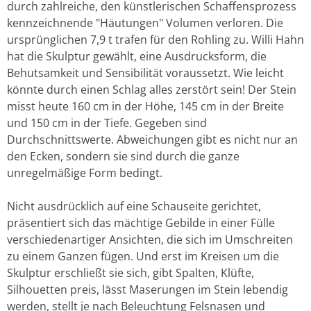
durch zahlreiche, den künstlerischen Schaffensprozess
kennzeichnende "Häutungen" Volumen verloren. Die
ursprünglichen 7,9 t trafen für den Rohling zu. Willi Hahn
hat die Skulptur gewählt, eine Ausdrucksform, die
Behutsamkeit und Sensibilität voraussetzt. Wie leicht
könnte durch einen Schlag alles zerstört sein! Der Stein
misst heute 160 cm in der Höhe, 145 cm in der Breite
und 150 cm in der Tiefe. Gegeben sind
Durchschnittswerte. Abweichungen gibt es nicht nur an
den Ecken, sondern sie sind durch die ganze
unregelmäßige Form bedingt.
Nicht ausdrücklich auf eine Schauseite gerichtet,
präsentiert sich das mächtige Gebilde in einer Fülle
verschiedenartiger Ansichten, die sich im Umschreiten
zu einem Ganzen fügen. Und erst im Kreisen um die
Skulptur erschließt sie sich, gibt Spalten, Klüfte,
Silhouetten preis, lässt Maserungen im Stein lebendig
werden, stellt je nach Beleuchtung Felsnasen und