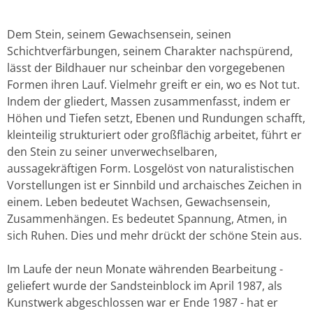
Dem Stein, seinem Gewachsensein, seinen
Schichtverfärbungen, seinem Charakter nachspürend,
lässt der Bildhauer nur scheinbar den vorgegebenen
Formen ihren Lauf. Vielmehr greift er ein, wo es Not tut.
Indem der gliedert, Massen zusammenfasst, indem er
Höhen und Tiefen setzt, Ebenen und Rundungen schafft,
kleinteilig strukturiert oder großflächig arbeitet, führt er
den Stein zu seiner unverwechselbaren,
aussagekräftigen Form. Losgelöst von naturalistischen
Vorstellungen ist er Sinnbild und archaisches Zeichen in
einem. Leben bedeutet Wachsen, Gewachsensein,
Zusammenhängen. Es bedeutet Spannung, Atmen, in
sich Ruhen. Dies und mehr drückt der schöne Stein aus.
Im Laufe der neun Monate währenden Bearbeitung -
geliefert wurde der Sandsteinblock im April 1987, als
Kunstwerk abgeschlossen war er Ende 1987 - hat er