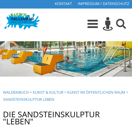
KONTAKT
IMPRESSUM / DATENSCHUTZ
WALDENBUCH
>
KUNST & KULTUR
>
KUNST IM ÖFFENTLICHEN RAUM
>
SANDSTEINSKULPTUR LEBEN
DIE SANDSTEINSKULPTUR
"LEBEN"