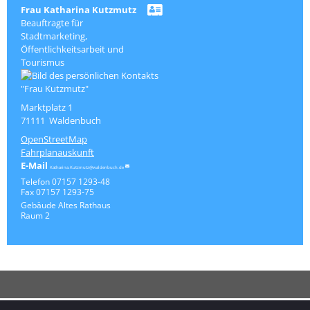
Frau
Katharina
Kutzmutz
Beauftragte für
Stadtmarketing,
Öffentlichkeitsarbeit und
Tourismus
Marktplatz 1
71111
Waldenbuch
OpenStreetMap
Fahrplanauskunft
Katharina.Kutzmutz@waldenbuch.de
Telefon
07157 1293-48
Fax
07157 1293-75
Gebäude
Altes Rathaus
Raum
2