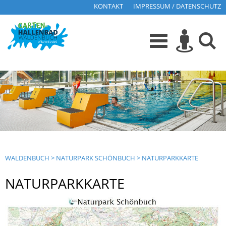
KONTAKT
IMPRESSUM / DATENSCHUTZ
WALDENBUCH
>
NATURPARK SCHÖNBUCH
>
NATURPARKKARTE
NATURPARKKARTE