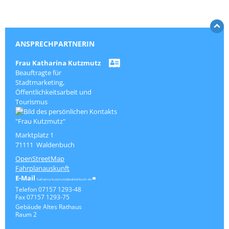
ANSPRECHPARTNERIN
Frau
Katharina
Kutzmutz
Beauftragte für
Stadtmarketing,
Öffentlichkeitsarbeit und
Tourismus
Marktplatz 1
71111
Waldenbuch
OpenStreetMap
Fahrplanauskunft
Katharina.Kutzmutz@waldenbuch.de
Telefon
07157 1293-48
Fax
07157 1293-75
Gebäude
Altes Rathaus
Raum
2