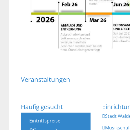
Veranstaltungen
Häufig gesucht
Stadt Wal
Eintrittspreise
Musikschul