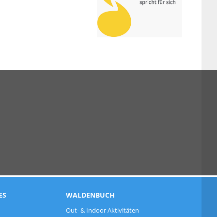
ES
WALDENBUCH
Out- & Indoor Aktivitäten