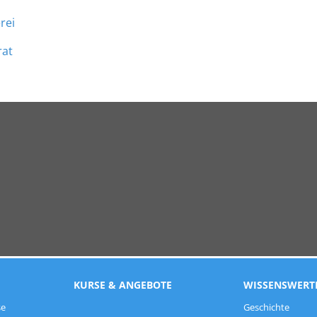
rei
rat
KURSE & ANGEBOTE
WISSENSWERT
se
Geschichte