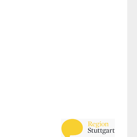
Links