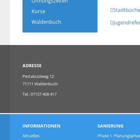
Öffnungszeiten
Stadtbüche
Kurse
Waldenbuch
Jugendrefe
ADRESSE
Pestalozziweg 12
71111 Waldenbuch
Tel.: 07157 408 417
INFORMATIONEN
SANIERUNG
Aktuelles
Phase 1- Planungspha