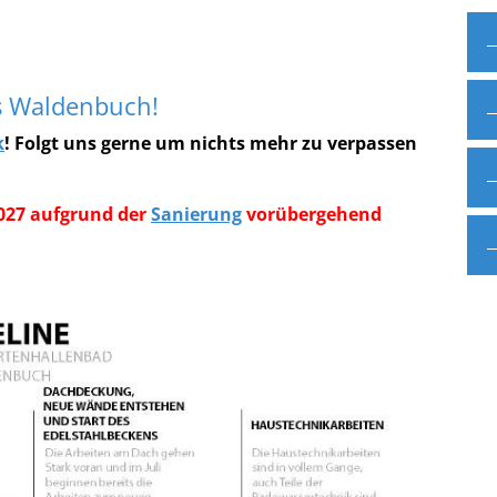
s Waldenbuch!
k
! Folgt uns gerne um nichts mehr zu verpassen
2027 aufgrund der
Sanierung
vorübergehend