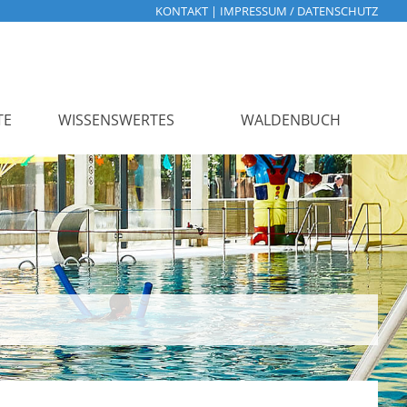
KONTAKT
|
IMPRESSUM / DATENSCHUTZ
TE
WISSENSWERTES
WALDENBUCH