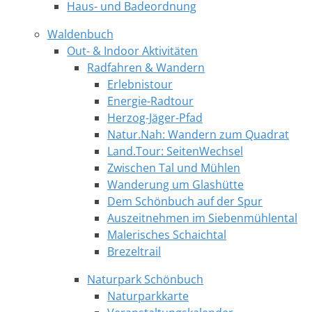
Haus- und Badeordnung
Waldenbuch
Out- & Indoor Aktivitäten
Radfahren & Wandern
Erlebnistour
Energie-Radtour
Herzog-Jäger-Pfad
Natur.Nah: Wandern zum Quadrat
Land.Tour: SeitenWechsel
Zwischen Tal und Mühlen
Wanderung um Glashütte
Dem Schönbuch auf der Spur
Auszeitnehmen im Siebenmühlental
Malerisches Schaichtal
Brezeltrail
Naturpark Schönbuch
Naturparkkarte