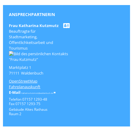
ANSPRECHPARTNERIN
Frau
Katharina
Kutzmutz
Beauftragte für
Stadtmarketing,
Öffentlichkeitsarbeit und
Tourismus
Marktplatz 1
71111
Waldenbuch
OpenStreetMap
Fahrplanauskunft
Katharina.Kutzmutz@waldenbuch.de
Telefon
07157 1293-48
Fax
07157 1293-75
Gebäude
Altes Rathaus
Raum
2