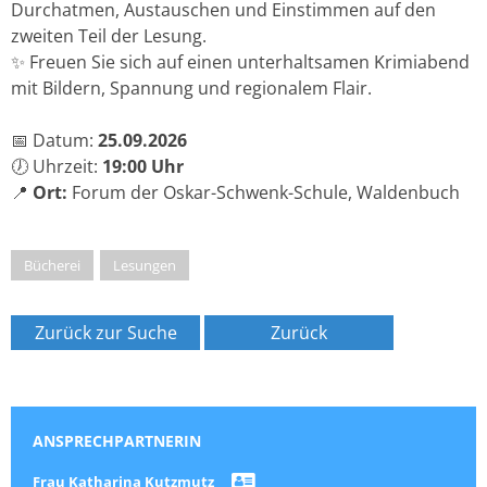
Durchatmen, Austauschen und Einstimmen auf den
zweiten Teil der Lesung.
✨ Freuen Sie sich auf einen unterhaltsamen Krimiabend
mit Bildern, Spannung und regionalem Flair.
📅 Datum:
25.09.2026
🕖 Uhrzeit:
19:00 Uhr
📍
Ort:
Forum der Oskar-Schwenk-Schule, Waldenbuch
Bücherei
,
Lesungen
Zurück zur Suche
Zurück
ANSPRECHPARTNERIN
Frau
Katharina
Kutzmutz