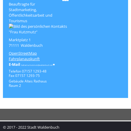
Beauftragte für
Stadtmarketing,
Öffentlichkeitsarbeit und
Tourismus
Marktplatz 1
71111
Waldenbuch
OpenStreetMap
Fahrplanauskunft
Katharina.Kutzmutz@waldenbuch.de
Telefon
07157 1293-48
Fax
07157 1293-75
Gebäude
Altes Rathaus
Raum
2
© 2017 - 2022 Stadt Waldenbuch