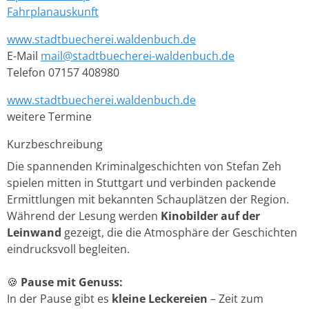
Fahrplanauskunft
www.stadtbuecherei.waldenbuch.de
E-Mail
mail@stadtbuecherei-waldenbuch.de
Telefon
07157 408980
www.stadtbuecherei.waldenbuch.de
weitere Termine
Kurzbeschreibung
Die spannenden Kriminalgeschichten von Stefan Zeh
spielen mitten in Stuttgart und verbinden packende
Ermittlungen mit bekannten Schauplätzen der Region.
Während der Lesung werden
Kinobilder auf der
Leinwand
gezeigt, die die Atmosphäre der Geschichten
eindrucksvoll begleiten.
🍪
Pause mit Genuss:
In der Pause gibt es
kleine Leckereien
– Zeit zum