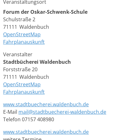
Veranstaltungsort
Forum der Oskar-Schwenk-Schule
Schulstraße 2
71111
Waldenbuch
OpenStreetMap
Fahrplanauskunft
Veranstalter
Stadtbücherei Waldenbuch
Forststraße 20
71111
Waldenbuch
OpenStreetMap
Fahrplanauskunft
www.stadtbuecherei.waldenbuch.de
E-Mail
mail@stadtbuecherei-waldenbuch.de
Telefon
07157 408980
www.stadtbuecherei.waldenbuch.de
weitere Termine